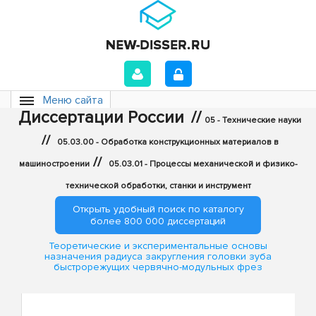
Меню сайта
Диссертации России
//
05 - Технические науки
//
05.03.00 - Обработка конструкционных материалов в
//
машиностроении
05.03.01 - Процессы механической и физико-
технической обработки, станки и инструмент
Открыть удобный поиск по каталогу
более 800 000 диссертаций
Теоретические и экспериментальные основы
назначения радиуса закругления головки зуба
быстрорежущих червячно-модульных фрез