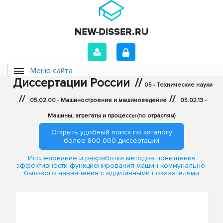
Меню сайта
Диссертации России
//
05 - Технические науки
//
//
05.02.00 - Машиностроение и машиноведение
05.02.13 -
Машины, агрегаты и процессы (по отраслям)
Открыть удобный поиск по каталогу
более 800 000 диссертаций
Исследование и разработка методов повышения
эффективности функционирования машин коммунально-
бытового назначения с аддитивными показателями