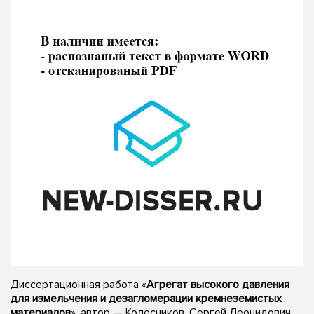
Диссертационная работа «
Агрегат высокого давления
для измельчения и дезагломерации кремнеземистых
материалов
», автор — Колесников, Сергей Леонидович,