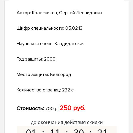
Автор:
Колесников, Сергей Леонидович
Шифр специальности:
05.02.13
Научная степень:
Кандидатская
Год защиты:
2000
Место защиты:
Белгород
Количество страниц:
232 с.
250 руб.
Стоимость:
700 р.
до окончания действия скидки
01
11
30
20