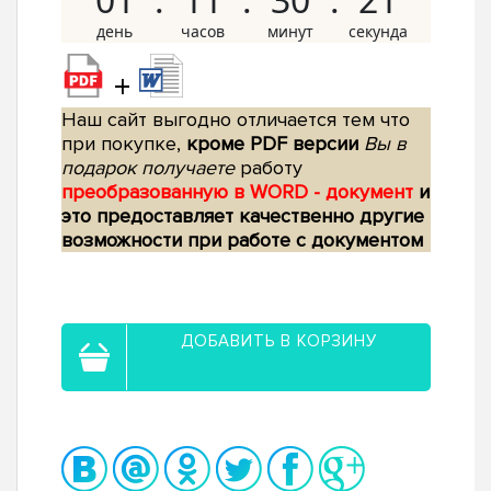
+
Наш сайт выгодно отличается тем что
при покупке,
кроме PDF версии
Вы в
подарок получаете
работу
преобразованную в WORD - документ
и
это предоставляет качественно другие
возможности при работе с документом
ДОБАВИТЬ В КОРЗИНУ