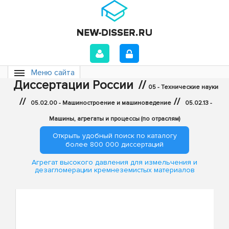
Меню сайта
Диссертации России
//
05 - Технические науки
//
//
05.02.00 - Машиностроение и машиноведение
05.02.13 -
Машины, агрегаты и процессы (по отраслям)
Открыть удобный поиск по каталогу
более 800 000 диссертаций
Агрегат высокого давления для измельчения и
дезагломерации кремнеземистых материалов