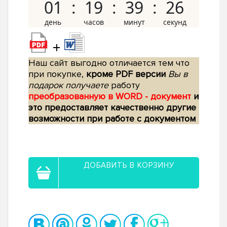
01
19
39
25
+
Наш сайт выгодно отличается тем что
при покупке,
кроме PDF версии
Вы в
подарок получаете
работу
преобразованную в WORD - документ
и
это предоставляет качественно другие
возможности при работе с документом
ДОБАВИТЬ В КОРЗИНУ