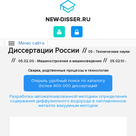
Меню сайта
Диссертации России
//
05 - Технические науки
//
//
05.02.00 - Машиностроение и машиноведение
05.02.10 -
Сварка, родственные процессы и технологии
Открыть удобный поиск по каталогу
более 800 000 диссертаций
Разработка автоматизированной методики определения
содержания диффузионного водорода в наплавленном
металле вакуумным методом