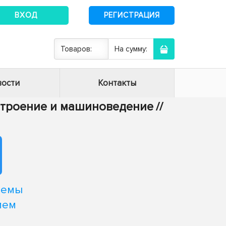
ВХОД
РЕГИСТРАЦИЯ
Товаров:
На сумму:
ости
Контакты
строение и машиноведение
//
темы
ием