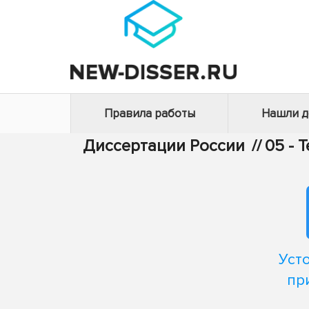
Правила работы
Нашли 
Диссертации России
//
05 - 
Уст
пр