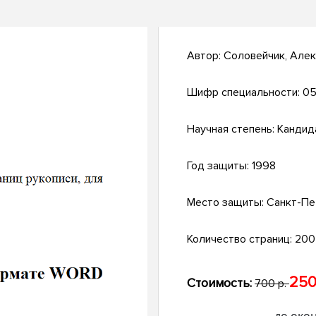
Автор:
Соловейчик, Але
Шифр специальности:
05
Научная степень:
Кандид
Год защиты:
1998
Место защиты:
Санкт-Пе
Количество страниц:
200 
250
Стоимость:
700 р.