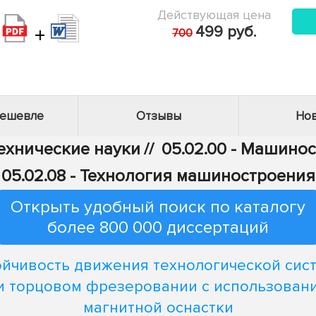
Действующая цена
+
499 руб.
700
дешевле
Отзывы
Нов
Технические науки
//
05.02.00 - Машино
05.02.08 - Технология машиностроения
Открыть удобный поиск по каталогу
более 800 000 диссертаций
ойчивость движения технологической сис
и торцовом фрезеровании с использован
магнитной оснастки