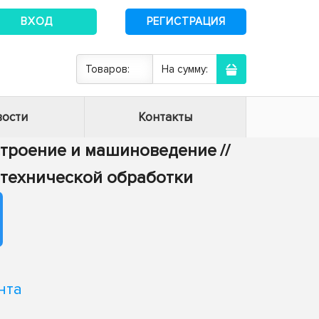
ВХОД
РЕГИСТРАЦИЯ
Товаров:
На сумму:
ости
Контакты
строение и машиноведение
//
-технической обработки
нта