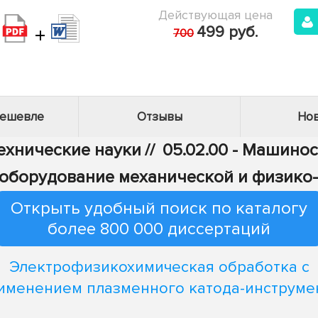
Действующая цена
+
499 руб.
700
дешевле
Отзывы
Нов
Технические науки
//
05.02.00 - Машино
 и оборудование механической и физико
Открыть удобный поиск по каталогу
более 800 000 диссертаций
Электрофизикохимическая обработка с
именением плазменного катода-инструме