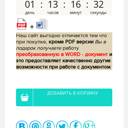
01
13
16
31
+
Наш сайт выгодно отличается тем что
при покупке,
кроме PDF версии
Вы в
подарок получаете
работу
преобразованную в WORD - документ
и
это предоставляет качественно другие
возможности при работе с документом
ДОБАВИТЬ В КОРЗИНУ