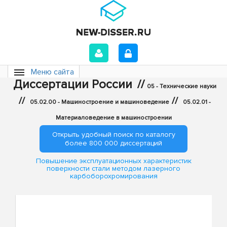
Меню сайта
Диссертации России
//
05 - Технические науки
//
//
05.02.00 - Машиностроение и машиноведение
05.02.01 -
Материаловедение в машиностроении
Открыть удобный поиск по каталогу
более 800 000 диссертаций
Повышение эксплуатационных характеристик
поверхности стали методом лазерного
карбоборохромирования