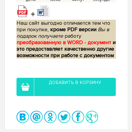
+
Наш сайт выгодно отличается тем что
при покупке,
кроме PDF версии
Вы в
подарок получаете
работу
преобразованную в WORD - документ
и
это предоставляет качественно другие
возможности при работе с документом
ДОБАВИТЬ В КОРЗИНУ