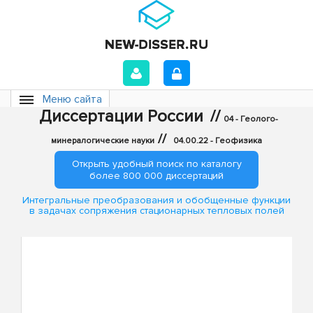
Меню сайта
Диссертации России
//
04 - Геолого-
//
минералогические науки
04.00.22 - Геофизика
Открыть удобный поиск по каталогу
более 800 000 диссертаций
Интегральные преобразования и обобщенные функции
в задачах сопряжения стационарных тепловых полей