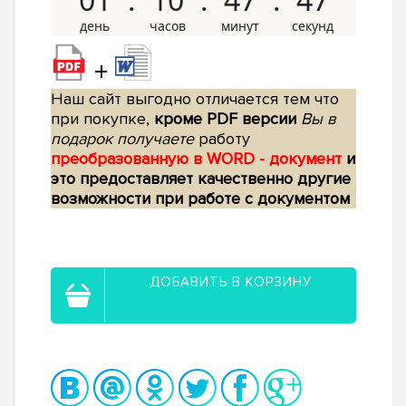
+
Наш сайт выгодно отличается тем что
при покупке,
кроме PDF версии
Вы в
подарок получаете
работу
преобразованную в WORD - документ
и
это предоставляет качественно другие
возможности при работе с документом
ДОБАВИТЬ В КОРЗИНУ