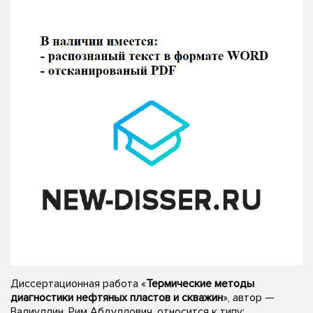
Диссертационная работа «
Термические методы
диагностики нефтяных пластов и скважин
», автор —
Валиуллин, Рим Абдуллович, относится к типу: