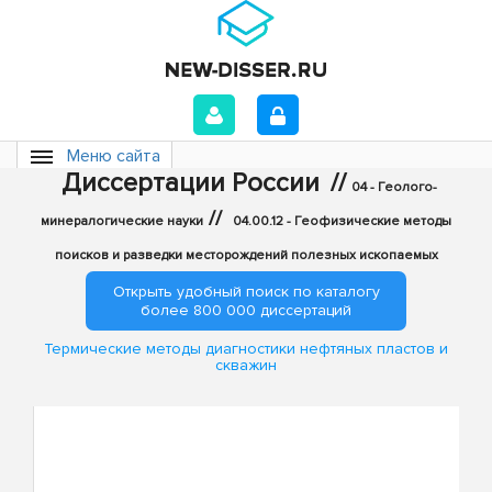
Меню сайта
Диссертации России
//
04 - Геолого-
//
минералогические науки
04.00.12 - Геофизические методы
поисков и разведки месторождений полезных ископаемых
Открыть удобный поиск по каталогу
более 800 000 диссертаций
Термические методы диагностики нефтяных пластов и
скважин