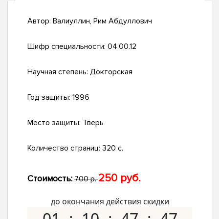
Автор:
Валиуллин, Рим Абдуллович
Шифр специальности:
04.00.12
Научная степень:
Докторская
Год защиты:
1996
Место защиты:
Тверь
Количество страниц:
320 с.
250 руб.
Стоимость:
700 р.
до окончания действия скидки
01
10
47
46