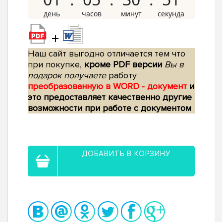
+
Наш сайт выгодно отличается тем что
при покупке,
кроме PDF версии
Вы в
подарок получаете
работу
преобразованную в WORD - документ
и
это предоставляет качественно другие
возможности при работе с документом
ДОБАВИТЬ В КОРЗИНУ