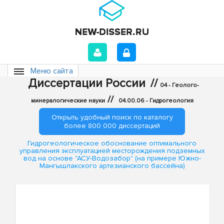
Меню сайта
Диссертации России
//
04 - Геолого-
//
минералогические науки
04.00.06 - Гидрогеология
Открыть удобный поиск по каталогу
более 800 000 диссертаций
Гидрогеологическое обоснование оптимального
управления эксплуатацией месторождения подземных
вод на основе "АСУ-Водозабор" (на примере Южно-
Мангышлакского артезианского бассейна)