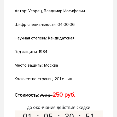
Автор:
Угорец, Владимир Иосифович
Шифр специальности:
04.00.06
Научная степень:
Кандидатская
Год защиты:
1984
Место защиты:
Москва
Количество страниц:
201 c. : ил
250 руб.
Стоимость:
700 р.
до окончания действия скидки
01
05
30
50