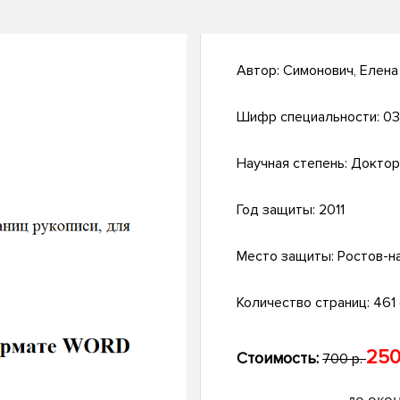
Автор:
Симонович, Елена
Шифр специальности:
03
Научная степень:
Доктор
Год защиты:
2011
Место защиты:
Ростов-н
Количество страниц:
461 с
250
Стоимость:
700 р.