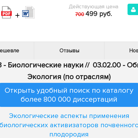
Действующая цена
+
499 руб.
700
дешевле
Отзывы
Нов
3 - Биологические науки
//
03.02.00 - О
Экология (по отраслям)
Открыть удобный поиск по каталогу
более 800 000 диссертаций
Экологические аспекты применения
биологических активизаторов почвенног
плодородия