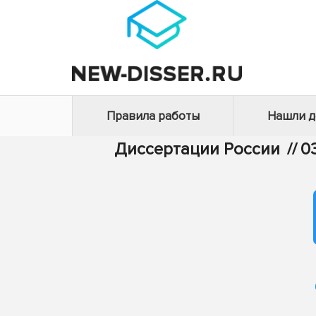
Правила работы
Нашли 
Диссертации России
//
0