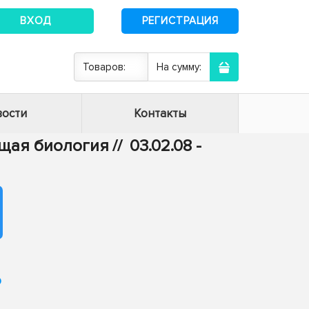
ВХОД
РЕГИСТРАЦИЯ
Товаров:
На сумму:
ости
Контакты
бщая биология
//
03.02.08 -
о