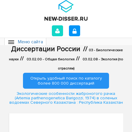
Меню сайта
Диссертации России
//
03 - Биологические
//
//
науки
03.02.00 - Общая биология
03.02.08 - Экология (по
отраслям)
Открыть удобный поиск по каталогу
более 800 000 диссертаций
Экологические особенности жаброногого рачка
(Artemia parthenogenetica Barigozzi, 1974) в соленых
водоемах Северного Казахстана : Республика Казахстан