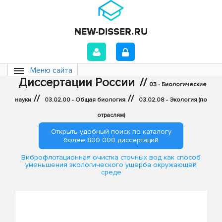
Меню сайта
Диссертации России
//
03 - Биологические
//
//
науки
03.02.00 - Общая биология
03.02.08 - Экология (по
отраслям)
Открыть удобный поиск по каталогу
более 800 000 диссертаций
Виброфлотационная очистка сточных вод как способ
уменьшения экологического ущерба окружающей
среде