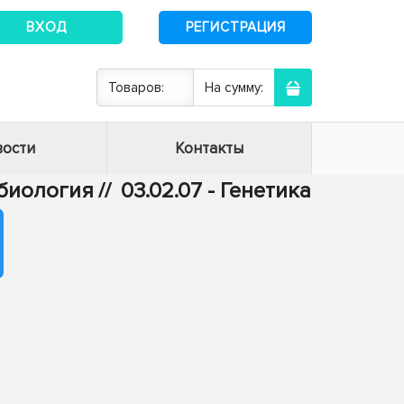
ВХОД
РЕГИСТРАЦИЯ
Товаров:
На сумму:
ости
Контакты
 биология
//
03.02.07 - Генетика