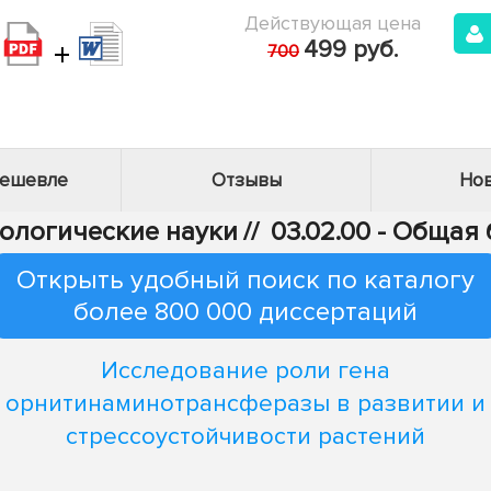
Действующая цена
+
499 руб.
700
дешевле
Отзывы
Нов
иологические науки
//
03.02.00 - Общая
Открыть удобный поиск по каталогу
более 800 000 диссертаций
Исследование роли гена
орнитинаминотрансферазы в развитии и
стрессоустойчивости растений