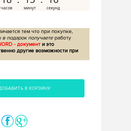
ичается тем что при покупке,
 в подарок получаете
работу
WORD - документ
и это
твенно другие возможности при
ДОБАВИТЬ В КОРЗИНУ