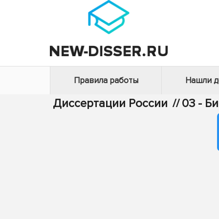
Правила работы
Нашли 
Диссертации России
//
03 - Б