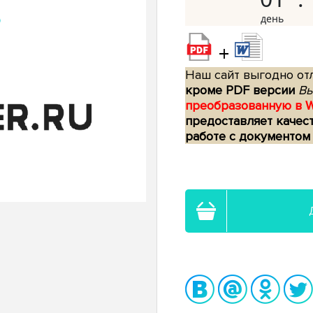
+
Наш сайт выгодно отл
кроме PDF версии
Вы
преобразованную в 
предоставляет качес
работе с документом