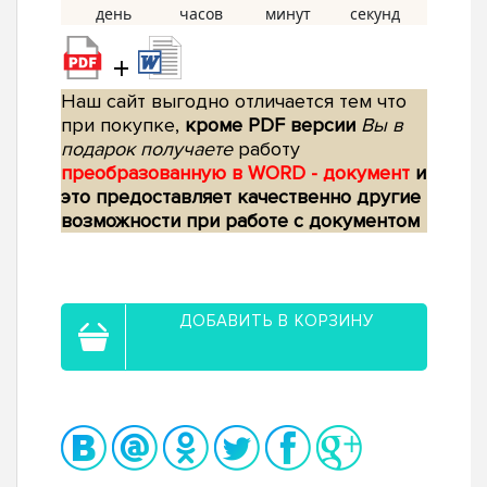
+
Наш сайт выгодно отличается тем что
при покупке,
кроме PDF версии
Вы в
подарок получаете
работу
преобразованную в WORD - документ
и
это предоставляет качественно другие
возможности при работе с документом
ДОБАВИТЬ В КОРЗИНУ