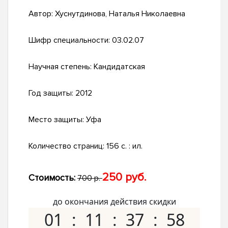
Автор:
Хуснутдинова, Наталья Николаевна
Шифр специальности:
03.02.07
Научная степень:
Кандидатская
Год защиты:
2012
Место защиты:
Уфа
Количество страниц:
156 с. : ил.
250 руб.
Стоимость:
700 р.
до окончания действия скидки
01
11
37
57