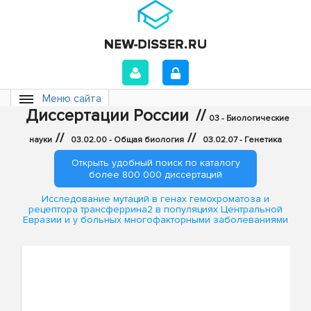
Меню сайта
Диссертации России
//
03 - Биологические
//
//
науки
03.02.00 - Общая биология
03.02.07 - Генетика
Открыть удобный поиск по каталогу
более 800 000 диссертаций
Исследование мутаций в генах гемохроматоза и
рецептора трансферрина2 в популяциях Центральной
Евразии и у больных многофакторными заболеваниями