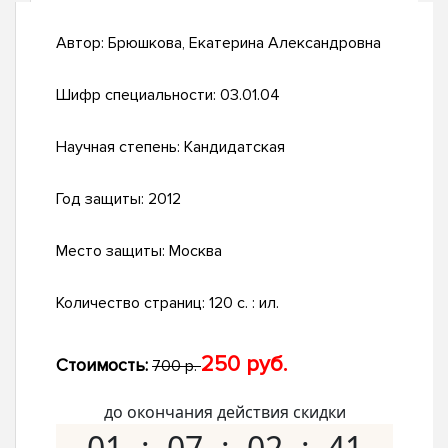
Автор:
Брюшкова, Екатерина Александровна
Шифр специальности:
03.01.04
Научная степень:
Кандидатская
Год защиты:
2012
Место защиты:
Москва
Количество страниц:
120 с. : ил.
250 руб.
Стоимость:
700 р.
до окончания действия скидки
01
07
02
40