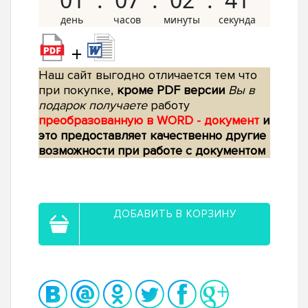
+
Наш сайт выгодно отличается тем что
при покупке,
кроме PDF версии
Вы в
подарок получаете
работу
преобразованную в WORD - документ
и
это предоставляет качественно другие
возможности при работе с документом
ДОБАВИТЬ В КОРЗИНУ