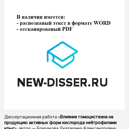
Диссертационная работа «
Влияние гомоцистеина на
продукцию активных форм кислорода нейтрофилами
крыс
», автор — Брюшкова, Екатерина Александровна,