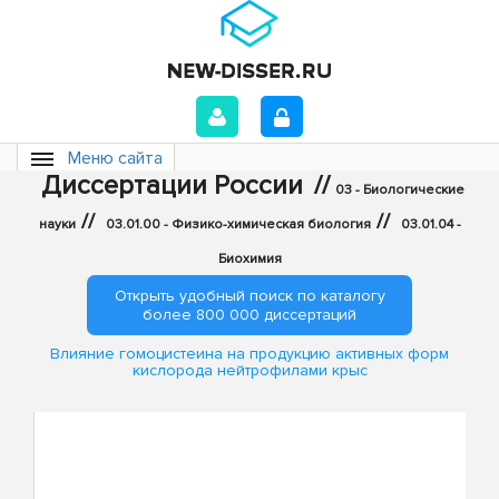
Меню сайта
Диссертации России
//
03 - Биологические
//
//
науки
03.01.00 - Физико-химическая биология
03.01.04 -
Биохимия
Открыть удобный поиск по каталогу
более 800 000 диссертаций
Влияние гомоцистеина на продукцию активных форм
кислорода нейтрофилами крыс