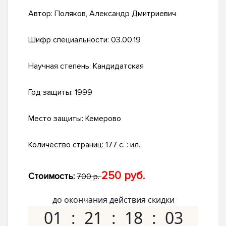
Автор:
Поляков, Александр Дмитриевич
Шифр специальности:
03.00.19
Научная степень:
Кандидатская
Год защиты:
1999
Место защиты:
Кемерово
Количество страниц:
177 с. : ил.
250 руб.
Стоимость:
700 р.
до окончания действия скидки
01
21
18
02