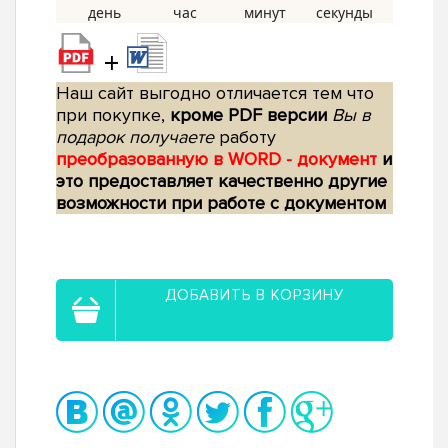
+
Наш сайт выгодно отличается тем что
при покупке,
кроме PDF версии
Вы в
подарок получаете
работу
преобразованную в WORD - документ
и
это предоставляет качественно другие
возможности при работе с документом
ДОБАВИТЬ В КОРЗИНУ