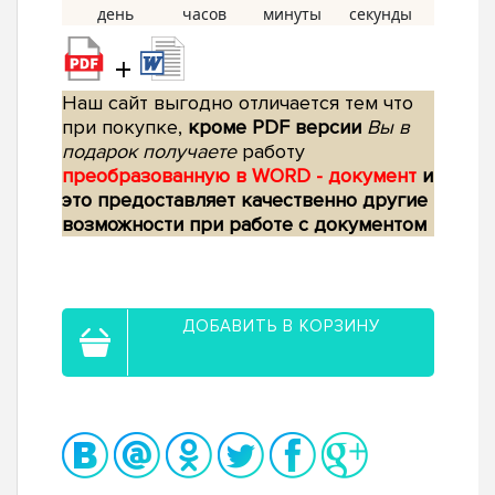
+
Наш сайт выгодно отличается тем что
при покупке,
кроме PDF версии
Вы в
подарок получаете
работу
преобразованную в WORD - документ
и
это предоставляет качественно другие
возможности при работе с документом
ДОБАВИТЬ В КОРЗИНУ