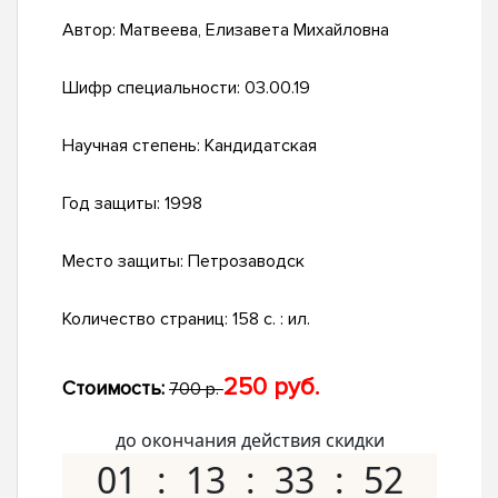
Автор:
Матвеева, Елизавета Михайловна
Шифр специальности:
03.00.19
Научная степень:
Кандидатская
Год защиты:
1998
Место защиты:
Петрозаводск
Количество страниц:
158 с. : ил.
250 руб.
Стоимость:
700 р.
до окончания действия скидки
01
13
33
51