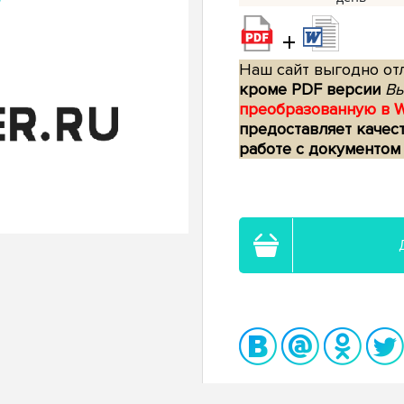
+
Наш сайт выгодно отл
кроме PDF версии
Вы
преобразованную в 
предоставляет качес
работе с документом