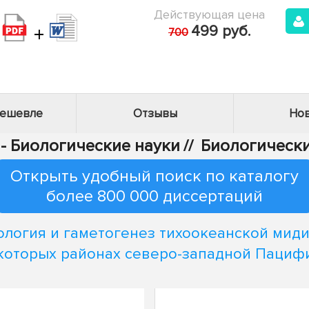
Действующая цена
+
499 руб.
700
дешевле
Отзывы
Нов
 - Биологические науки
//
Биологически
Открыть удобный поиск по каталогу
более 800 000 диссертаций
ология и гаметогенез тихоокеанской миди
которых районах северо-западной Пациф