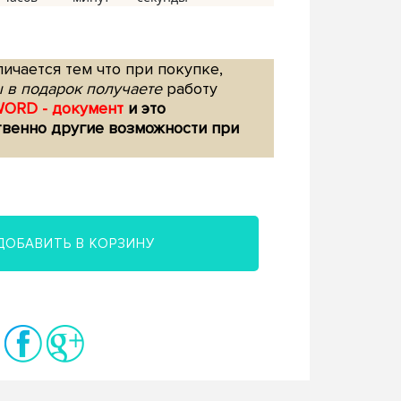
ичается тем что при покупке,
 в подарок получаете
работу
WORD - документ
и это
твенно другие возможности при
ДОБАВИТЬ В КОРЗИНУ