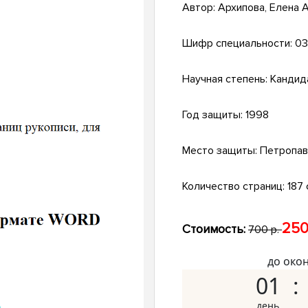
Автор:
Архипова, Елена 
Шифр специальности:
03
Научная степень:
Кандид
Год защиты:
1998
Место защиты:
Петропав
Количество страниц:
187 с
250
Стоимость:
700 р.
до око
01