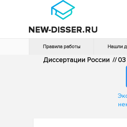
Правила работы
Нашли 
Диссертации России
//
03
Эк
не