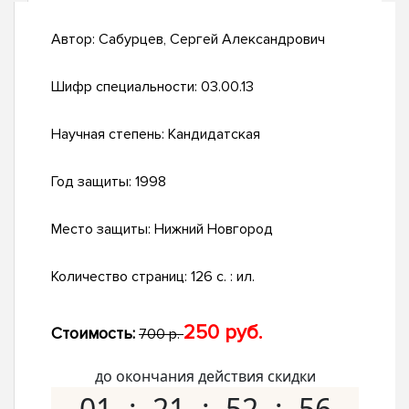
Автор:
Сабурцев, Сергей Александрович
Шифр специальности:
03.00.13
Научная степень:
Кандидатская
Год защиты:
1998
Место защиты:
Нижний Новгород
Количество страниц:
126 с. : ил.
250 руб.
Стоимость:
700 р.
до окончания действия скидки
01
21
52
55