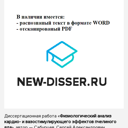
Диссертационная работа «
Физиологический анализ
кардио- и вазостимулирующего эффектов пчелиного
яда
», автор — Сабурцев, Сергей Александрович,