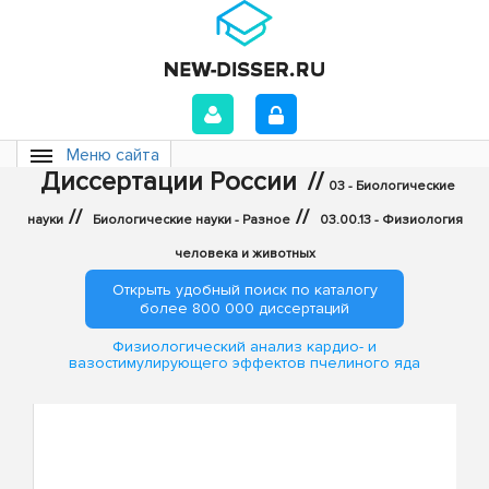
Меню сайта
Диссертации России
//
03 - Биологические
//
//
науки
Биологические науки - Разное
03.00.13 - Физиология
человека и животных
Открыть удобный поиск по каталогу
более 800 000 диссертаций
Физиологический анализ кардио- и
вазостимулирующего эффектов пчелиного яда