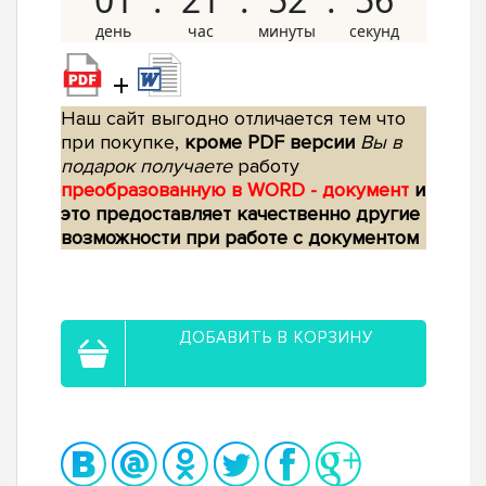
+
Наш сайт выгодно отличается тем что
при покупке,
кроме PDF версии
Вы в
подарок получаете
работу
преобразованную в WORD - документ
и
это предоставляет качественно другие
возможности при работе с документом
ДОБАВИТЬ В КОРЗИНУ