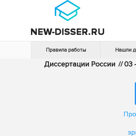
Правила работы
Нашли 
Диссертации России
//
03 
Про
зр