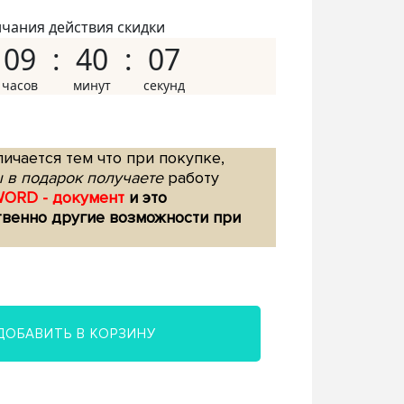
нчания действия скидки
09
40
06
ичается тем что при покупке,
 в подарок получаете
работу
WORD - документ
и это
твенно другие возможности при
ДОБАВИТЬ В КОРЗИНУ