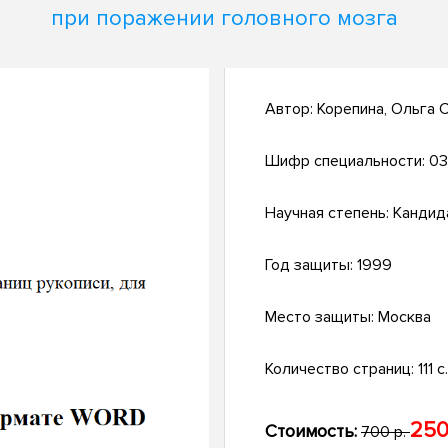
при поражении головного мозга
Автор:
Корепина, Ольга 
Шифр специальности:
03
Научная степень:
Кандид
Год защиты:
1999
Место защиты:
Москва
Количество страниц:
111 с
250
Стоимость:
700 р.