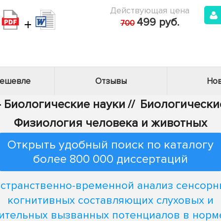
Действующая цена
+
499 руб.
700
дешевле
Отзывы
Нов
- Биологические науки
//
Биологические
Физиология человека и животных
Открыть удобный поиск по каталогу
более 800 000 диссертаций
странственно-временной анализ сенсорн
когнитивных составляющих слуховых и
ительных вызванных потенциалов в норм