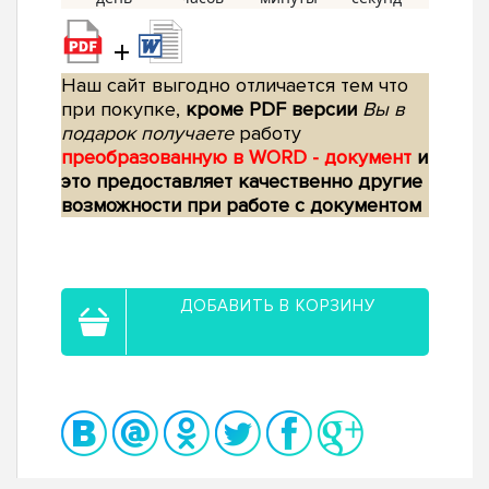
+
Наш сайт выгодно отличается тем что
при покупке,
кроме PDF версии
Вы в
подарок получаете
работу
преобразованную в WORD - документ
и
это предоставляет качественно другие
возможности при работе с документом
ДОБАВИТЬ В КОРЗИНУ