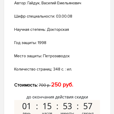
Автор:
Гайдук, Василий Емельянович
Шифр специальности:
03.00.08
Научная степень:
Докторская
Год защиты:
1998
Место защиты:
Петрозаводск
Количество страниц:
348 с. : ил.
250 руб.
Стоимость:
700 р.
до окончания действия скидки
01
15
53
56