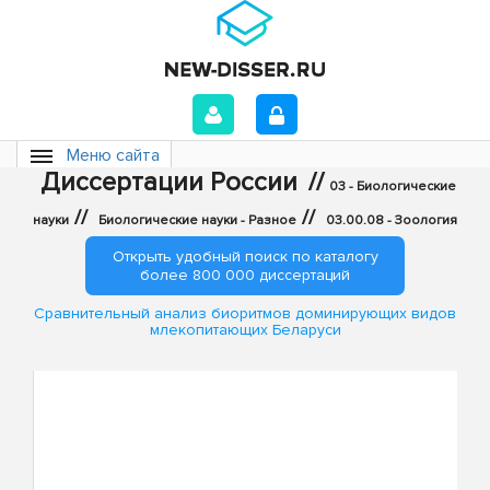
Меню сайта
Диссертации России
//
03 - Биологические
//
//
науки
Биологические науки - Разное
03.00.08 - Зоология
Открыть удобный поиск по каталогу
более 800 000 диссертаций
Сравнительный анализ биоритмов доминирующих видов
млекопитающих Беларуси