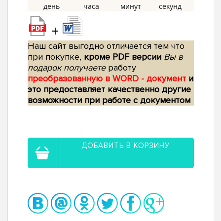
+
Наш сайт выгодно отличается тем что
при покупке,
кроме PDF версии
Вы в
подарок получаете
работу
преобразованную в WORD - документ
и
это предоставляет качественно другие
возможности при работе с документом
ДОБАВИТЬ В КОРЗИНУ