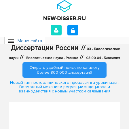
Меню сайта
Диссертации России
//
03 - Биологические
//
//
науки
Биологические науки - Разное
03.00.04 - Биохимия
Открыть удобный поиск по каталогу
более 800 000 диссертаций
Новый тип протеолитического процессинга урокиназы :
Возможный механизм регуляции эндоцитоза и
взаимодействия с новым участком связывания