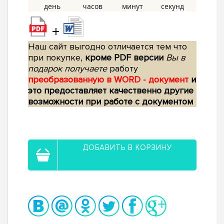
+
Наш сайт выгодно отличается тем что
при покупке,
кроме PDF версии
Вы в
подарок получаете
работу
преобразованную в WORD - документ
и
это предоставляет качественно другие
возможности при работе с документом
ДОБАВИТЬ В КОРЗИНУ