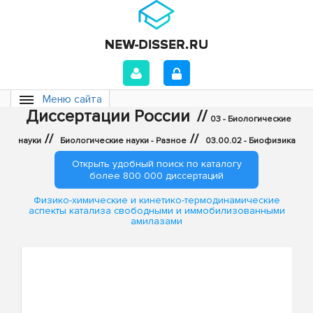
Меню сайта
Диссертации России
//
03 - Биологические
//
//
науки
Биологические науки - Разное
03.00.02 - Биофизика
Открыть удобный поиск по каталогу
более 800 000 диссертаций
Физико-химические и кинетико-термодинамические
аспекты катализа свободными и иммобилизованными
амилазами