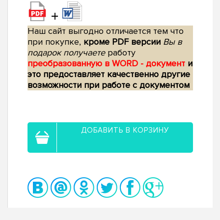
+
Наш сайт выгодно отличается тем что
при покупке,
кроме PDF версии
Вы в
подарок получаете
работу
преобразованную в WORD - документ
и
это предоставляет качественно другие
возможности при работе с документом
ДОБАВИТЬ В КОРЗИНУ