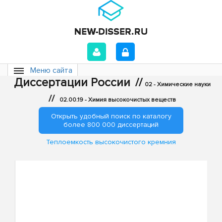
Меню сайта
Диссертации России
//
02 - Химические науки
//
02.00.19 - Химия высокочистых веществ
Открыть удобный поиск по каталогу
более 800 000 диссертаций
Теплоемкость высокочистого кремния