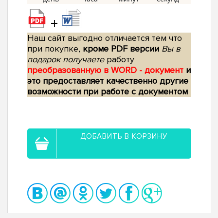
+
Наш сайт выгодно отличается тем что
при покупке,
кроме PDF версии
Вы в
подарок получаете
работу
преобразованную в WORD - документ
и
это предоставляет качественно другие
возможности при работе с документом
ДОБАВИТЬ В КОРЗИНУ