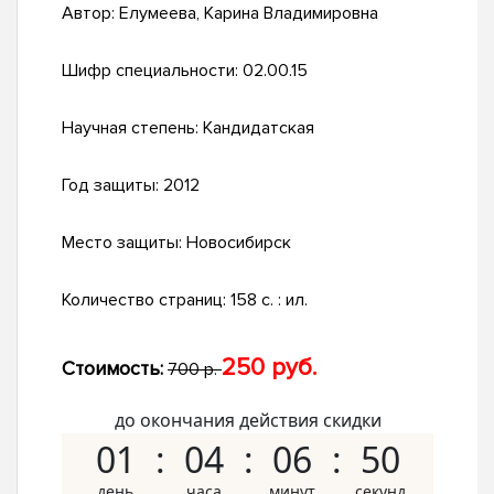
Автор:
Елумеева, Карина Владимировна
Шифр специальности:
02.00.15
Научная степень:
Кандидатская
Год защиты:
2012
Место защиты:
Новосибирск
Количество страниц:
158 с. : ил.
250 руб.
Стоимость:
700 р.
до окончания действия скидки
01
04
06
49