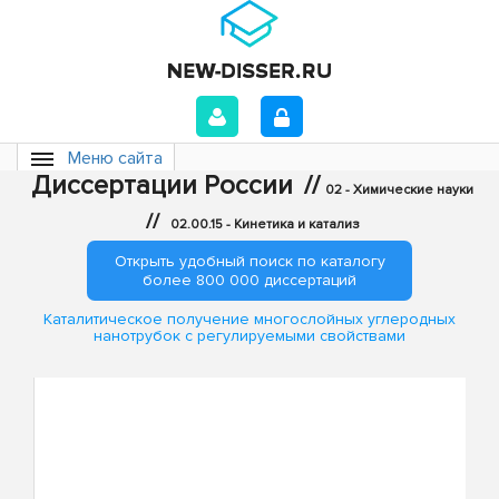
Меню сайта
Диссертации России
//
02 - Химические науки
//
02.00.15 - Кинетика и катализ
Открыть удобный поиск по каталогу
более 800 000 диссертаций
Каталитическое получение многослойных углеродных
нанотрубок с регулируемыми свойствами