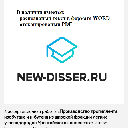
Диссертационная работа «
Производство пропиллента,
изобутана и н-бутана из широкой фракции легких
углеводородов Уренгойского конденсата
», автор —