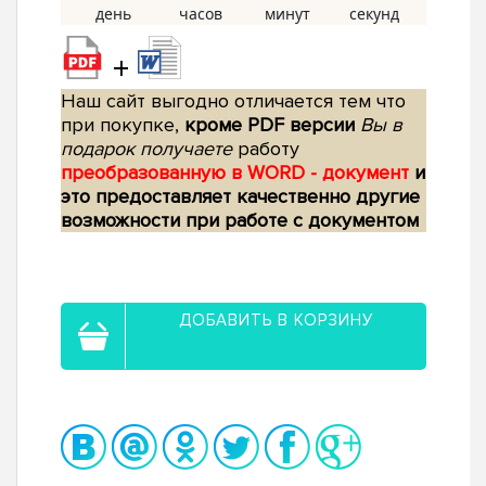
+
Наш сайт выгодно отличается тем что
при покупке,
кроме PDF версии
Вы в
подарок получаете
работу
преобразованную в WORD - документ
и
это предоставляет качественно другие
возможности при работе с документом
ДОБАВИТЬ В КОРЗИНУ