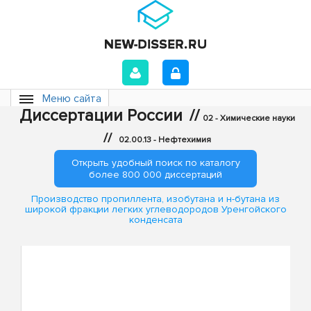
Меню сайта
Диссертации России
//
02 - Химические науки
//
02.00.13 - Нефтехимия
Открыть удобный поиск по каталогу
более 800 000 диссертаций
Производство пропиллента, изобутана и н-бутана из
широкой фракции легких углеводородов Уренгойского
конденсата