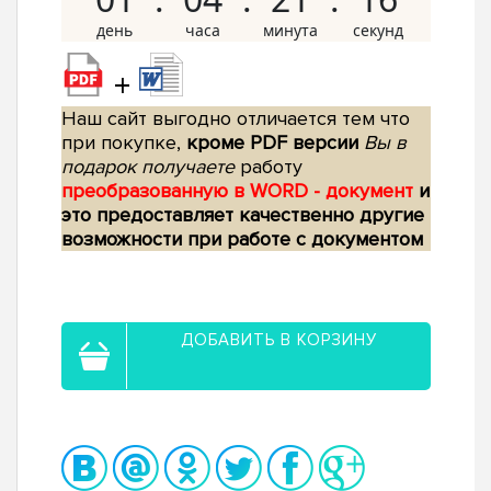
+
Наш сайт выгодно отличается тем что
при покупке,
кроме PDF версии
Вы в
подарок получаете
работу
преобразованную в WORD - документ
и
это предоставляет качественно другие
возможности при работе с документом
ДОБАВИТЬ В КОРЗИНУ