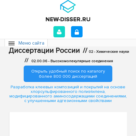
Меню сайта
Диссертации России
//
02 - Химические науки
//
02.00.06 - Высокомолекулярные соединения
Открыть удобный поиск по каталогу
более 800 000 диссертаций
Разработка клеевых композиций и покрытий на основе
хлорсульфированного полиэтилена,
модифицированного аминосодержащими соединениями,
с улучшенными адгезионными свойствами