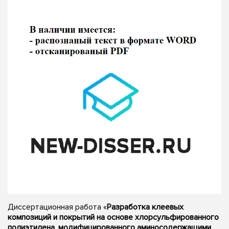
Диссертационная работа «
Разработка клеевых
композиций и покрытий на основе хлорсульфированного
полиэтилена, модифицированного аминосодержащими