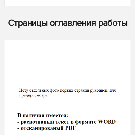
Страницы оглавления работы