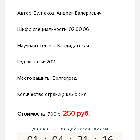
Автор:
Булгаков, Андрей Валериевич
Шифр специальности:
02.00.06
Научная степень:
Кандидатская
Год защиты:
2011
Место защиты:
Волгоград
Количество страниц:
105 с. : ил.
250 руб.
Стоимость:
700 р.
до окончания действия скидки
01
04
21
15