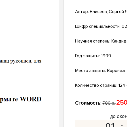
Автор:
Елисеев, Сергей 
Шифр специальности:
02
Научная степень:
Кандид
Год защиты:
1999
Место защиты:
Воронеж
Количество страниц:
124 
250
Стоимость:
700 р.
до око
01