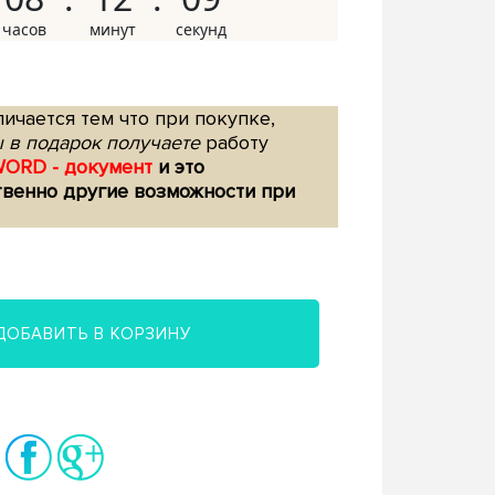
ичается тем что при покупке,
 в подарок получаете
работу
WORD - документ
и это
твенно другие возможности при
ДОБАВИТЬ В КОРЗИНУ