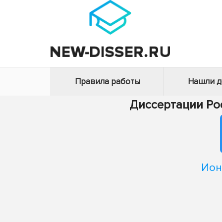
Правила работы
Нашли 
Диссертации Ро
Ион