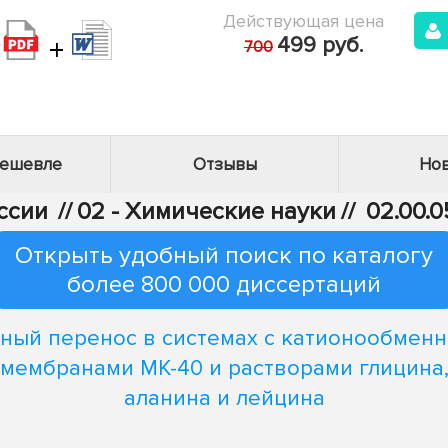
Действующая цена
+
499 руб.
700
дешевле
Отзывы
Нов
ссии
//
02 - Химические науки
//
02.00.
Открыть удобный поиск по каталогу
более 800 000 диссертаций
ный перенос в системах с катионообмен
мембранами МК-40 и растворами глицина
аланина и лейцина