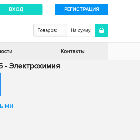
ВХОД
РЕГИСТРАЦИЯ
Товаров:
На сумму:
ости
Контакты
05 - Электрохимия
ными
,