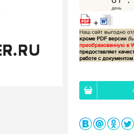
+
Наш сайт выгодно отл
кроме PDF версии
Вы
преобразованную в 
предоставляет качес
работе с документом