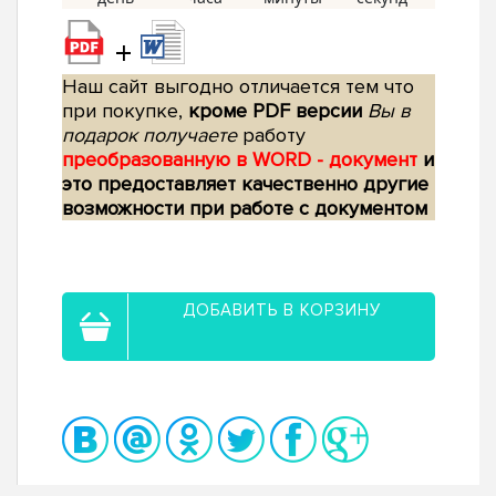
+
Наш сайт выгодно отличается тем что
при покупке,
кроме PDF версии
Вы в
подарок получаете
работу
преобразованную в WORD - документ
и
это предоставляет качественно другие
возможности при работе с документом
ДОБАВИТЬ В КОРЗИНУ