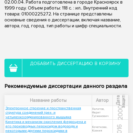
02.00.04. Работа подготовлена в городе Красноярск в
1999 году. Объем работы: 118 с. : ил.. Внутренний код
товара: 01000225272. На странице представлены
основные сведения о диссертации, включая название,
автора, год, город, тип работы и шифр специальности.
ДОБАВИТЬ ДИССЕРТАЦИЮ В КОРЗИНУ
Рекомендуемые диссертации данного раздела
ы
Д
а
т
а
з
а
щ
и
т
Название работы
Автор
2000
Электронное строение и пространственная
Халитов,
структура соединений трех- и
Фарит
Гусманович
четырехкоординированного мышьяка
Кинетика и механизм окисления ферроцена и
его производных пероксидом водорода и
2016
Кочеткова,
некоторыми другими пероксидами в
Ксения