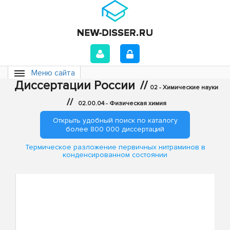
Меню сайта
Диссертации России
//
02 - Химические науки
//
02.00.04 - Физическая химия
Открыть удобный поиск по каталогу
более 800 000 диссертаций
Термическое разложение первичных нитраминов в
конденсированном состоянии