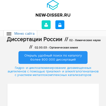
Меню сайта
Диссертации России
//
02 - Химические науки
//
02.00.03 - Органическая химия
Открыть удобный поиск по каталогу
более 800 000 диссертаций
Гидро- и циклоалюминирование дизамещенных
ацетиленов с помощью триалкил- и алкилгалогеналанов
с участием металлокомплексных катализаторов