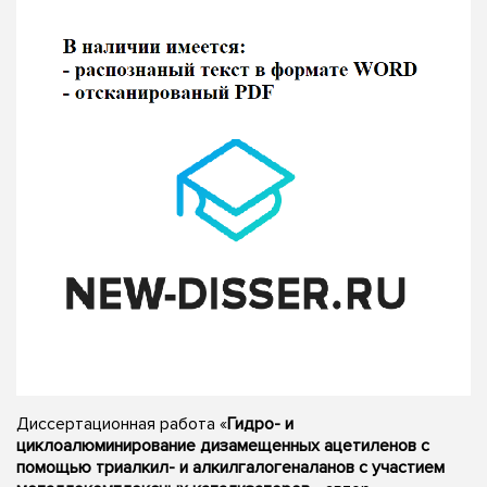
Диссертационная работа «
Гидро- и
циклоалюминирование дизамещенных ацетиленов с
помощью триалкил- и алкилгалогеналанов с участием