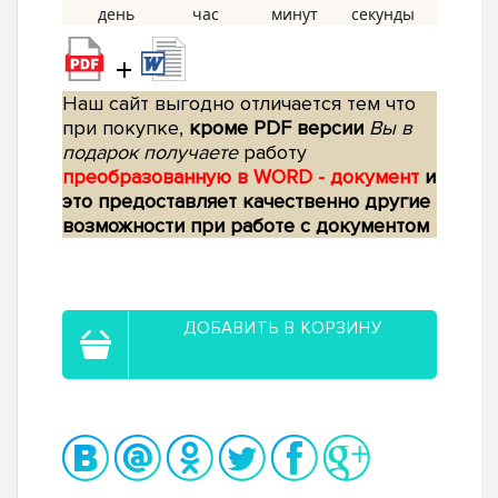
+
Наш сайт выгодно отличается тем что
при покупке,
кроме PDF версии
Вы в
подарок получаете
работу
преобразованную в WORD - документ
и
это предоставляет качественно другие
возможности при работе с документом
ДОБАВИТЬ В КОРЗИНУ