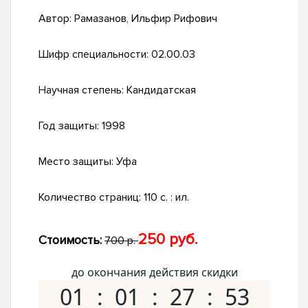
Автор:
Рамазанов, Ильфир Рифович
Шифр специальности:
02.00.03
Научная степень:
Кандидатская
Год защиты:
1998
Место защиты:
Уфа
Количество страниц:
110 с. : ил.
250 руб.
Стоимость:
700 р.
до окончания действия скидки
01
01
27
52