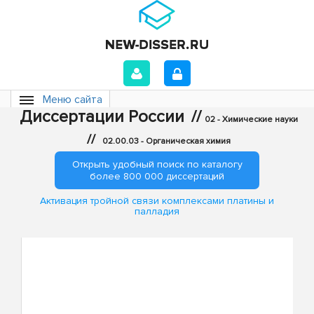
Меню сайта
Диссертации России
//
02 - Химические науки
//
02.00.03 - Органическая химия
Открыть удобный поиск по каталогу
более 800 000 диссертаций
Активация тройной связи комплексами платины и
палладия