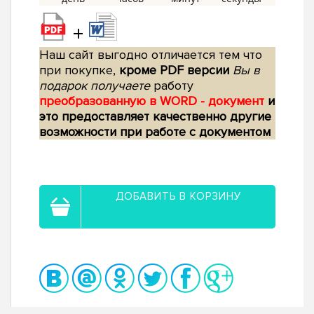
+
Наш сайт выгодно отличается тем что
при покупке,
кроме PDF версии
Вы в
подарок получаете
работу
преобразованную в WORD - документ
и
это предоставляет качественно другие
возможности при работе с документом
ДОБАВИТЬ В КОРЗИНУ