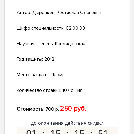
Автор:
Дыренков, Ростислав Олегович
Шифр специальности:
02.00.03
Научная степень:
Кандидатская
Год защиты:
2012
Место защиты:
Пермь
Количество страниц:
107 с. : ил.
250 руб.
Стоимость:
700 р.
до окончания действия скидки
01
15
15
50