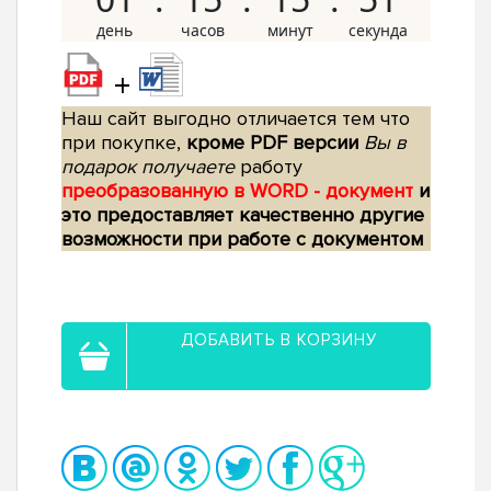
+
Наш сайт выгодно отличается тем что
при покупке,
кроме PDF версии
Вы в
подарок получаете
работу
преобразованную в WORD - документ
и
это предоставляет качественно другие
возможности при работе с документом
ДОБАВИТЬ В КОРЗИНУ