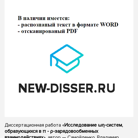
Диссертационная работа «
Исследование ωη-систем,
образующихся в π - ρ-зарядовообменных
взаимодействиях
», автор — Самойленко, Владимир