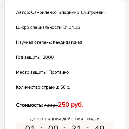
Автор:
Самойленко, Владимир Дмитриевич
Шифр специальности:
01.04.23
Научная степень:
Кандидатская
Год защиты:
2000
Место защиты:
Протвино
Количество страниц:
58 с.
250 руб.
Стоимость:
700 р.
до окончания действия скидки
01
00
31
48