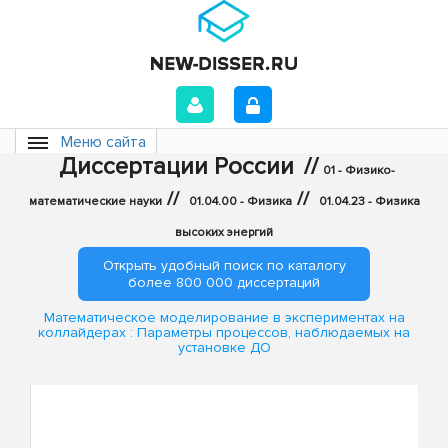
Меню сайта
Диссертации России
//
01 - Физико-
//
//
математические науки
01.04.00 - Физика
01.04.23 - Физика
высоких энергий
Открыть удобный поиск по каталогу
более 800 000 диссертаций
Математическое моделирование в экспериментах на
коллайдерах : Параметры процессов, наблюдаемых на
установке ДО