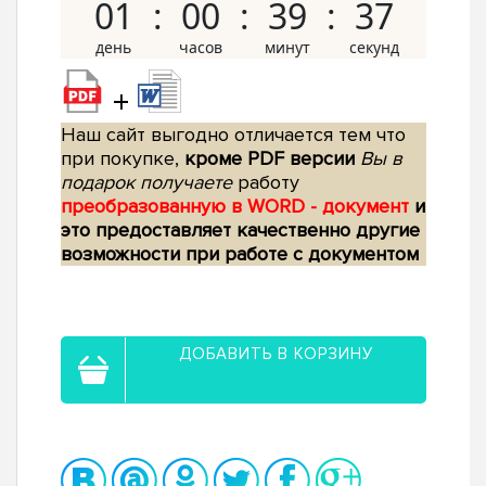
01
00
39
36
+
Наш сайт выгодно отличается тем что
при покупке,
кроме PDF версии
Вы в
подарок получаете
работу
преобразованную в WORD - документ
и
это предоставляет качественно другие
возможности при работе с документом
ДОБАВИТЬ В КОРЗИНУ