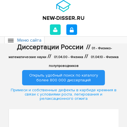
Меню сайта
Диссертации России
//
01 - Физико-
//
//
математические науки
01.04.00 - Физика
01.04.10 - Физика
полупроводников
Открыть удобный поиск по каталогу
более 800 000 диссертаций
Примеси и собственные дефекты в карбиде кремния в
связи с условиями роста, легирования и
релаксационного отжига