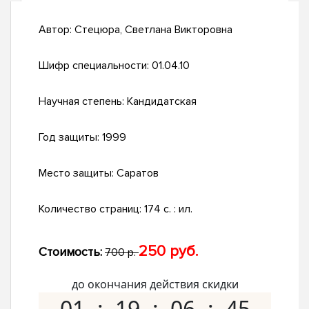
Автор:
Стецюра, Светлана Викторовна
Шифр специальности:
01.04.10
Научная степень:
Кандидатская
Год защиты:
1999
Место защиты:
Саратов
Количество страниц:
174 с. : ил.
250 руб.
Стоимость:
700 р.
до окончания действия скидки
01
19
06
44