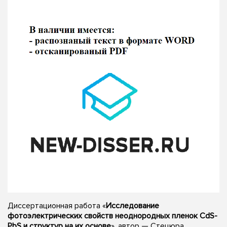
Диссертационная работа «
Исследование
фотоэлектрических свойств неоднородных пленок CdS-
PbS и структур на их основе
», автор — Стецюра,