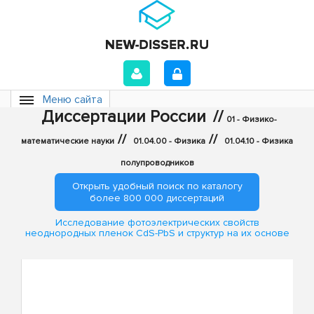
Меню сайта
Диссертации России
//
01 - Физико-
//
//
математические науки
01.04.00 - Физика
01.04.10 - Физика
полупроводников
Открыть удобный поиск по каталогу
более 800 000 диссертаций
Исследование фотоэлектрических свойств
неоднородных пленок CdS-PbS и структур на их основе