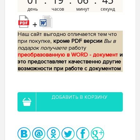
+
Наш сайт выгодно отличается тем что
при покупке,
кроме PDF версии
Вы в
подарок получаете
работу
преобразованную в WORD - документ
и
это предоставляет качественно другие
возможности при работе с документом
ДОБАВИТЬ В КОРЗИНУ