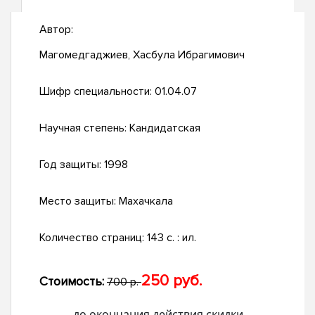
Автор:
Магомедгаджиев, Хасбула Ибрагимович
Шифр специальности:
01.04.07
Научная степень:
Кандидатская
Год защиты:
1998
Место защиты:
Махачкала
Количество страниц:
143 с. : ил.
250 руб.
Стоимость:
700 р.
до окончания действия скидки