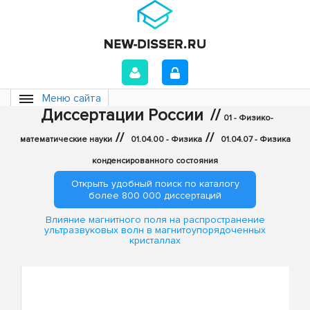
Меню сайта
Диссертации России
//
01 - Физико-
//
//
математические науки
01.04.00 - Физика
01.04.07 - Физика
конденсированного состояния
Открыть удобный поиск по каталогу
более 800 000 диссертаций
Влияние магнитного поля на распространение
ультразвуковых волн в магнитоупорядоченных
кристаллах