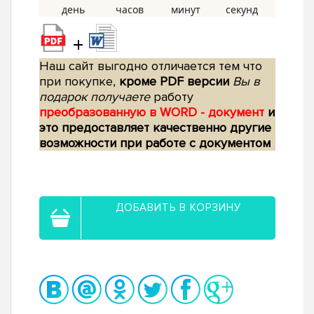
+
Наш сайт выгодно отличается тем что
при покупке,
кроме PDF версии
Вы в
подарок получаете
работу
преобразованную в WORD - документ
и
это предоставляет качественно другие
возможности при работе с документом
ДОБАВИТЬ В КОРЗИНУ