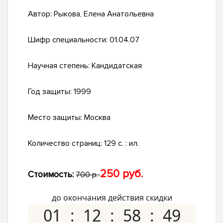
Автор:
Рыкова, Елена Анатольевна
Шифр специальности:
01.04.07
Научная степень:
Кандидатская
Год защиты:
1999
Место защиты:
Москва
Количество страниц:
129 с. : ил.
250 руб.
Стоимость:
700 р.
до окончания действия скидки
01
12
58
48