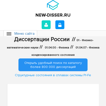
Меню сайта
Диссертации России
//
01 - Физико-
//
//
математические науки
01.04.00 - Физика
01.04.07 - Физика
конденсированного состояния
Открыть удобный поиск по каталогу
более 800 000 диссертаций
Структурные состояния в сплавах системы Pr-Fe