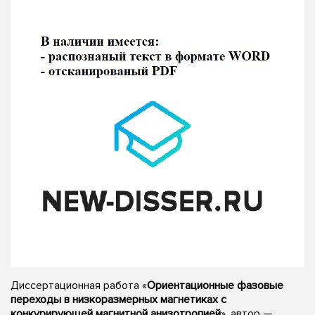
Диссертационная работа «
Ориентационные фазовые
переходы в низкоразмерных магнетиках с
конкурирующей магнитной анизотропией
», автор —