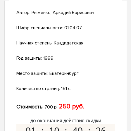
Автор:
Рыженко, Аркадий Борисович
Шифр специальности:
01.04.07
Научная степень:
Кандидатская
Год защиты:
1999
Место защиты:
Екатеринбург
Количество страниц:
151 с.
250 руб.
Стоимость:
700 р.
до окончания действия скидки
01
10
40
25