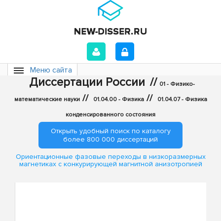
Меню сайта
Диссертации России
//
01 - Физико-
//
//
математические науки
01.04.00 - Физика
01.04.07 - Физика
конденсированного состояния
Открыть удобный поиск по каталогу
более 800 000 диссертаций
Ориентационные фазовые переходы в низкоразмерных
магнетиках с конкурирующей магнитной анизотропией