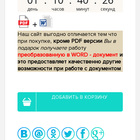
+
Наш сайт выгодно отличается тем что
при покупке,
кроме PDF версии
Вы в
подарок получаете
работу
преобразованную в WORD - документ
и
это предоставляет качественно другие
возможности при работе с документом
ДОБАВИТЬ В КОРЗИНУ