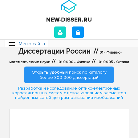
Меню сайта
Диссертации России
//
01 - Физико-
//
//
математические науки
01.04.00 - Физика
01.04.05 - Оптика
Открыть удобный поиск по каталогу
более 800 000 диссертаций
Разработка и исследование оптико-электронных
корреляционных систем с использованием элементов
нейронных сетей для распознавания изображений