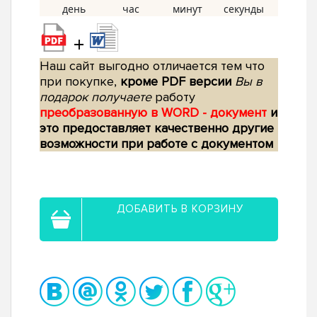
+
Наш сайт выгодно отличается тем что
при покупке,
кроме PDF версии
Вы в
подарок получаете
работу
преобразованную в WORD - документ
и
это предоставляет качественно другие
возможности при работе с документом
ДОБАВИТЬ В КОРЗИНУ