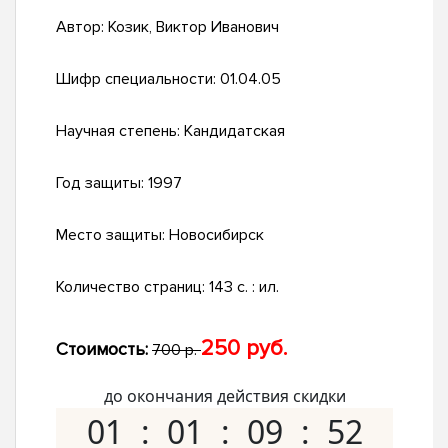
Автор:
Козик, Виктор Иванович
Шифр специальности:
01.04.05
Научная степень:
Кандидатская
Год защиты:
1997
Место защиты:
Новосибирск
Количество страниц:
143 с. : ил.
250 руб.
Стоимость:
700 р.
до окончания действия скидки
01
01
09
51