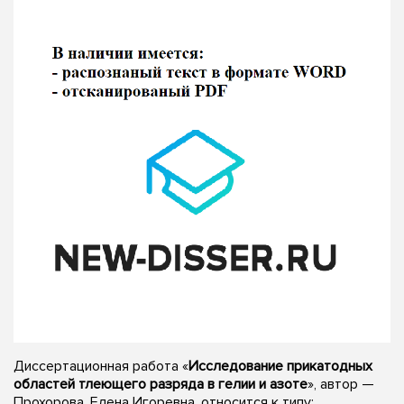
Диссертационная работа «
Исследование прикатодных
областей тлеющего разряда в гелии и азоте
», автор —
Прохорова, Елена Игоревна, относится к типу: