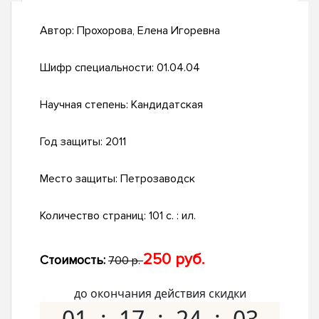
Автор:
Прохорова, Елена Игоревна
Шифр специальности:
01.04.04
Научная степень:
Кандидатская
Год защиты:
2011
Место защиты:
Петрозаводск
Количество страниц:
101 с. : ил.
250 руб.
Стоимость:
700 р.
до окончания действия скидки
01
17
24
02