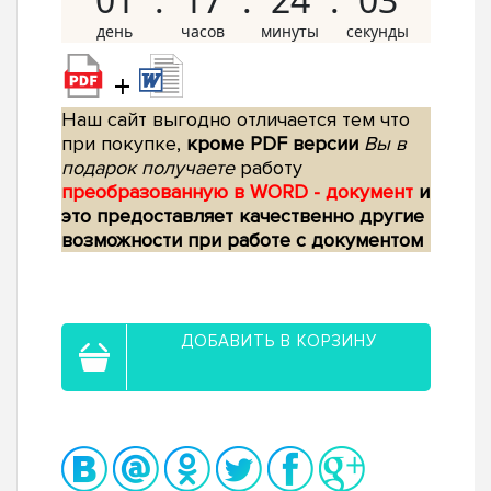
+
Наш сайт выгодно отличается тем что
при покупке,
кроме PDF версии
Вы в
подарок получаете
работу
преобразованную в WORD - документ
и
это предоставляет качественно другие
возможности при работе с документом
ДОБАВИТЬ В КОРЗИНУ