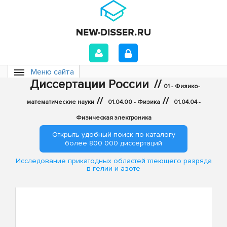
Меню сайта
Диссертации России
//
01 - Физико-
//
//
математические науки
01.04.00 - Физика
01.04.04 -
Физическая электроника
Открыть удобный поиск по каталогу
более 800 000 диссертаций
Исследование прикатодных областей тлеющего разряда
в гелии и азоте