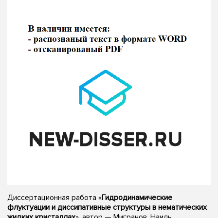
Диссертационная работа «
Гидродинамические
флуктуации и диссипативные структуры в нематических
жидких кристаллах
», автор — Мигранов, Наиль