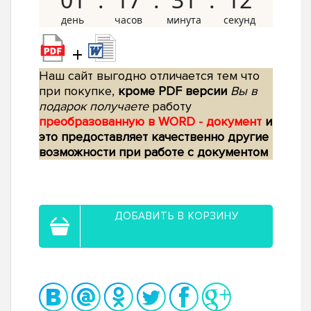
+
Наш сайт выгодно отличается тем что
при покупке,
кроме PDF версии
Вы в
подарок получаете
работу
преобразованную в WORD - документ
и
это предоставляет качественно другие
возможности при работе с документом
ДОБАВИТЬ В КОРЗИНУ