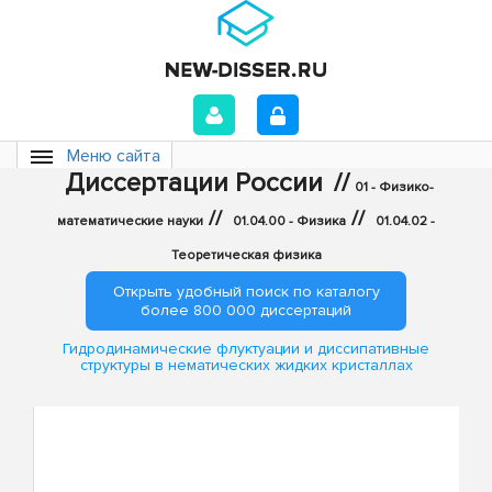
Меню сайта
Диссертации России
//
01 - Физико-
//
//
математические науки
01.04.00 - Физика
01.04.02 -
Теоретическая физика
Открыть удобный поиск по каталогу
более 800 000 диссертаций
Гидродинамические флуктуации и диссипативные
структуры в нематических жидких кристаллах