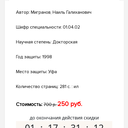
Автор:
Мигранов, Наиль Галиханович
Шифр специальности:
01.04.02
Научная степень:
Докторская
Год защиты:
1998
Место защиты:
Уфа
Количество страниц:
281 с. : ил
250 руб.
Стоимость:
700 р.
до окончания действия скидки
01
17
31
11