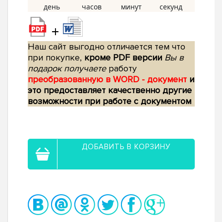
+
Наш сайт выгодно отличается тем что
при покупке,
кроме PDF версии
Вы в
подарок получаете
работу
преобразованную в WORD - документ
и
это предоставляет качественно другие
возможности при работе с документом
ДОБАВИТЬ В КОРЗИНУ