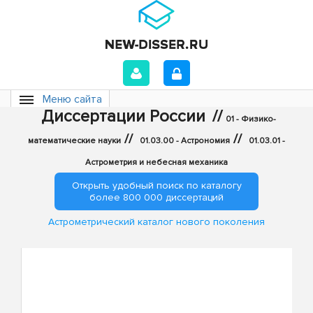
Меню сайта
Диссертации России
//
01 - Физико-
//
//
математические науки
01.03.00 - Астрономия
01.03.01 -
Астрометрия и небесная механика
Открыть удобный поиск по каталогу
более 800 000 диссертаций
Астрометрический каталог нового поколения