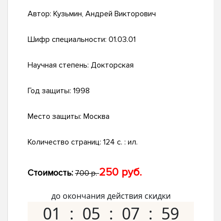
Автор:
Кузьмин, Андрей Викторович
Шифр специальности:
01.03.01
Научная степень:
Докторская
Год защиты:
1998
Место защиты:
Москва
Количество страниц:
124 с. : ил.
250 руб.
Стоимость:
700 р.
до окончания действия скидки
01
05
07
58