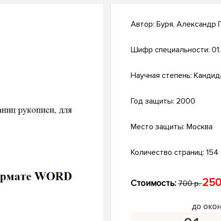
Автор:
Буря, Александр 
Шифр специальности:
01
Научная степень:
Кандид
Год защиты:
2000
Место защиты:
Москва
Количество страниц:
154 
250
Стоимость:
700 р.
до око