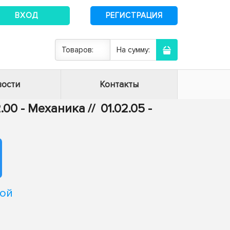
ВХОД
РЕГИСТРАЦИЯ
Товаров:
На сумму:
ости
Контакты
2.00 - Механика
//
01.02.05 -
кой