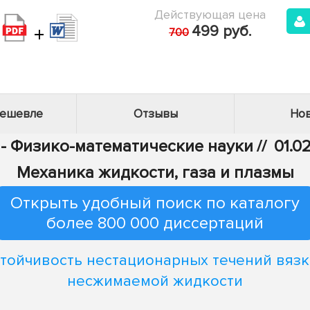
Действующая цена
+
499 руб.
700
дешевле
Отзывы
Нов
 - Физико-математические науки
//
01.0
Механика жидкости, газа и плазмы
Открыть удобный поиск по каталогу
более 800 000 диссертаций
тойчивость нестационарных течений вяз
несжимаемой жидкости