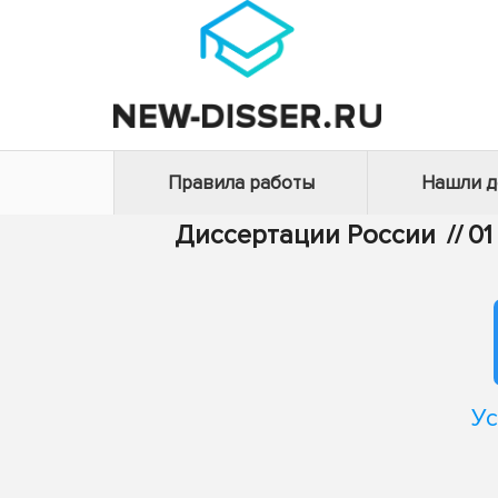
Правила работы
Нашли 
Диссертации России
//
01
Ус