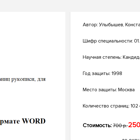
Автор:
Улыбышев, Конста
Шифр специальности:
01
Научная степень:
Кандид
Год защиты:
1998
Место защиты:
Москва
Количество страниц:
102 с
250
Стоимость:
700 р.