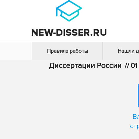
Правила работы
Нашли 
Диссертации России
//
01
В
ст