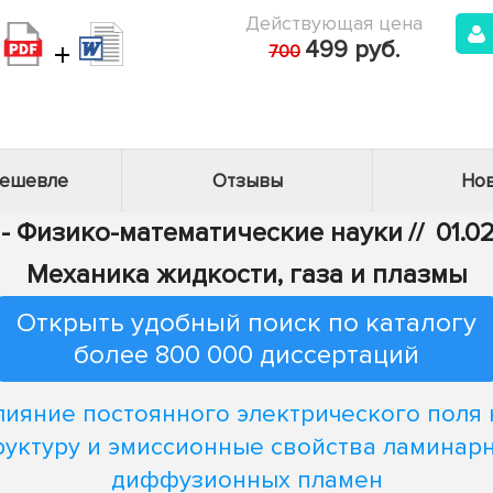
Действующая цена
+
499 руб.
700
дешевле
Отзывы
Нов
 - Физико-математические науки
//
01.0
Механика жидкости, газа и плазмы
Открыть удобный поиск по каталогу
более 800 000 диссертаций
лияние постоянного электрического поля 
руктуру и эмиссионные свойства ламинар
диффузионных пламен