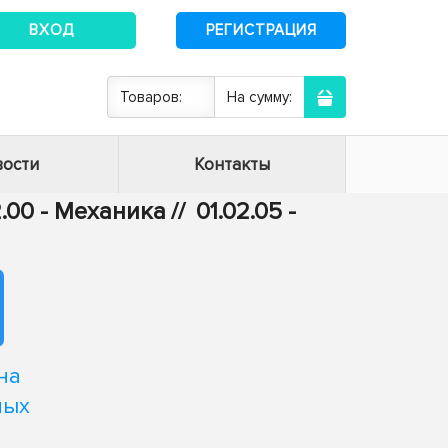
ВХОД
РЕГИСТРАЦИЯ
Товаров:
На сумму:
ости
Контакты
2.00 - Механика
//
01.02.05 -
на
ных