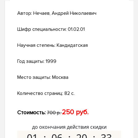
Автор:
Нечаев, Андрей Николаевич
Шифр специальности:
01.02.01
Научная степень:
Кандидатская
Год защиты:
1999
Место защиты:
Москва
Количество страниц:
82 с.
250 руб.
Стоимость:
700 р.
до окончания действия скидки
01
06
20
32