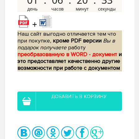
+
Наш сайт выгодно отличается тем что
при покупке,
кроме PDF версии
Вы в
подарок получаете
работу
преобразованную в WORD - документ
и
это предоставляет качественно другие
возможности при работе с документом
ДОБАВИТЬ В КОРЗИНУ