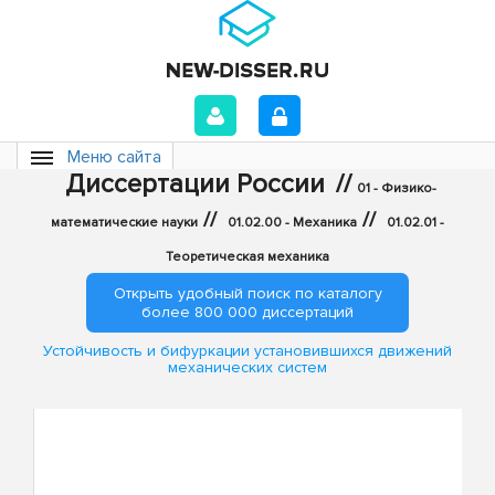
Меню сайта
Диссертации России
//
01 - Физико-
//
//
математические науки
01.02.00 - Механика
01.02.01 -
Теоретическая механика
Открыть удобный поиск по каталогу
более 800 000 диссертаций
Устойчивость и бифуркации установившихся движений
механических систем