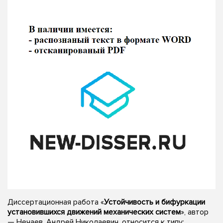
Диссертационная работа «
Устойчивость и бифуркации
установившихся движений механических систем
», автор
— Нечаев, Андрей Николаевич, относится к типу: