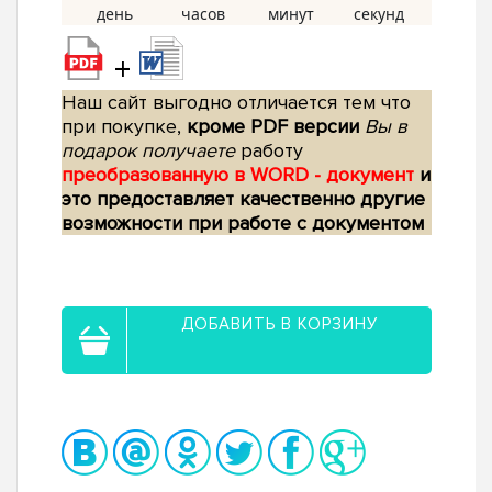
+
Наш сайт выгодно отличается тем что
при покупке,
кроме PDF версии
Вы в
подарок получаете
работу
преобразованную в WORD - документ
и
это предоставляет качественно другие
возможности при работе с документом
ДОБАВИТЬ В КОРЗИНУ