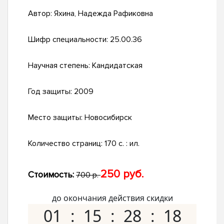
Автор:
Яхина, Надежда Рафиковна
Шифр специальности:
25.00.36
Научная степень:
Кандидатская
Год защиты:
2009
Место защиты:
Новосибирск
Количество страниц:
170 с. : ил.
250 руб.
Стоимость:
700 р.
до окончания действия скидки
01
15
28
17