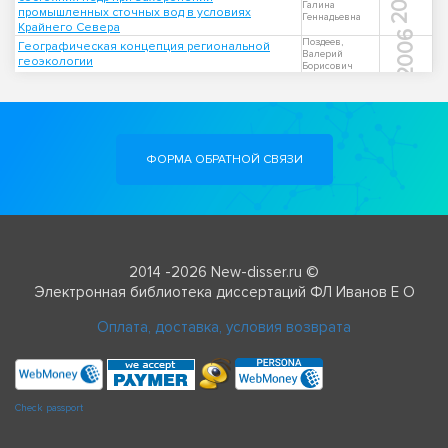
2011
Галина
промышленных сточных вод в условиях
Геннадьевна
Крайнего Севера
2006
Поздеев,
Географическая концепция региональной
Валерий
геоэкологии
Борисович
ФОРМА ОБРАТНОЙ СВЯЗИ
2014 -2026 New-disser.ru ©
Электронная библиотека диссертаций ФЛ Иванов Е О
Оплата, доставка, условия возврата
Check passport