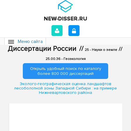
Меню сайта
Диссертации России
//
//
25 - Науки о земле
25.00.36 - Геоэкология
Открыть удобный поиск по каталогу
более 800 000 диссертаций
Эколого-географическая оценка ландшафтов
лесоболотной зоны Западной Сибири : на примере
Нижневартовского района