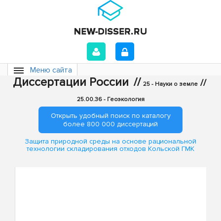
Меню сайта
Диссертации России
//
//
25 - Науки о земле
25.00.36 - Геоэкология
Открыть удобный поиск по каталогу
более 800 000 диссертаций
Защита природной среды на основе рациональной
технологии складирования отходов Кольской ГМК