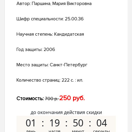
Автор:
Паршина, Мария Викторовна
Шифр специальности:
25.00.36
Научная степень:
Кандидатская
Год защиты:
2006
Место защиты:
Санкт-Петербург
Количество страниц:
222 с. : ил.
250 руб.
Стоимость:
700 р.
до окончания действия скидки
01
19
50
04