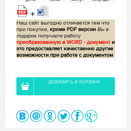
+
Наш сайт выгодно отличается тем что
при покупке,
кроме PDF версии
Вы в
подарок получаете
работу
преобразованную в WORD - документ
и
это предоставляет качественно другие
возможности при работе с документом
ДОБАВИТЬ В КОРЗИНУ