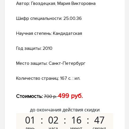
Автор:
Гвоздецкая, Мария Викторовна
Шифр специальности:
25.00.36
Научная степень:
Кандидатская
Год защиты:
2010
Место защиты:
Санкт-Петербург
Количество страниц:
167 с. : ил.
499 руб.
Стоимость:
700 р.
до окончания действия скидки
01
02
16
46