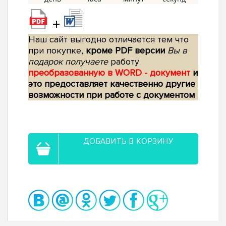
+
Наш сайт выгодно отличается тем что
при покупке,
кроме PDF версии
Вы в
подарок получаете
работу
преобразованную в WORD - документ
и
это предоставляет качественно другие
возможности при работе с документом
ДОБАВИТЬ В КОРЗИНУ