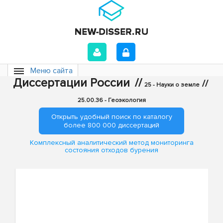
Меню сайта
Диссертации России
//
//
25 - Науки о земле
25.00.36 - Геоэкология
Открыть удобный поиск по каталогу
более 800 000 диссертаций
Комплексный аналитический метод мониторинга
состояния отходов бурения